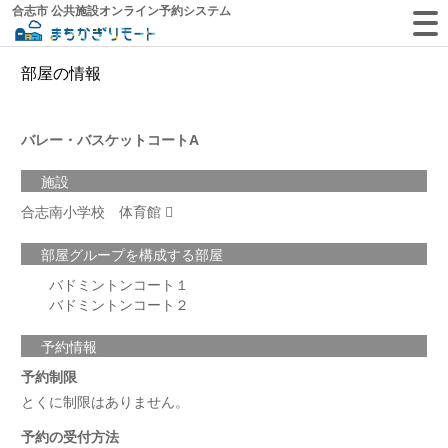
合志市 公共施設オンライン予約システム
部屋の情報
バレー・バスケットコートA
施設
合志南小学校 体育館
部屋グループを構成する部屋
バドミントンコート１
バドミントンコート２
予約情報
予約制限
とくに制限はありません。
予約の受付方法