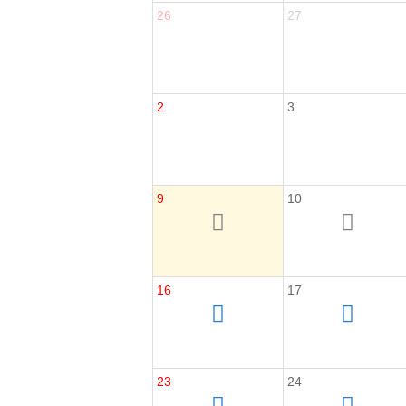
26
27
2
3
9
10
16
17
23
24