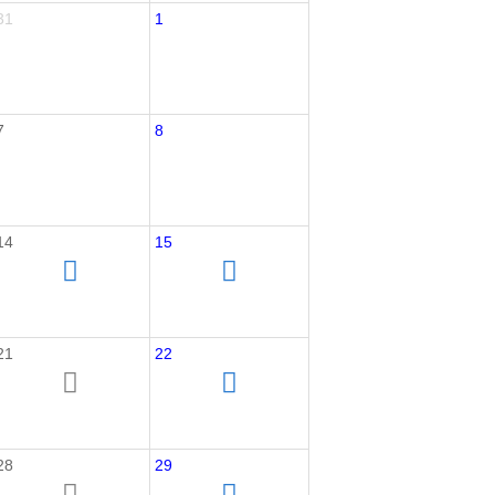
31
1
7
8
14
15
21
22
28
29