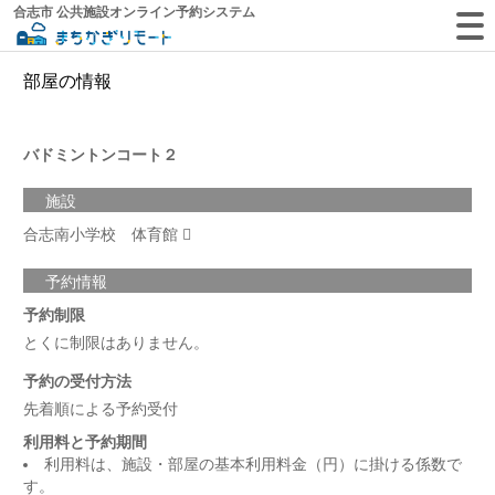
合志市 公共施設オンライン予約システム
部屋の情報
バドミントンコート２
施設
合志南小学校 体育館
予約情報
予約制限
とくに制限はありません。
予約の受付方法
先着順による予約受付
利用料と予約期間
利用料は、施設・部屋の基本利用料金（円）に掛ける係数で
す。