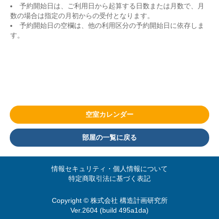
予約開始日は、ご利用日から起算する日数または月数で、月
数の場合は指定の月初からの受付となります。
予約開始日の空欄は、他の利用区分の予約開始日に依存しま
す。
空室カレンダー
部屋の一覧に戻る
情報セキュリティ・個人情報について
特定商取引法に基づく表記
Copyright © 株式会社 構造計画研究所
Ver.2604 (build 495a1da)