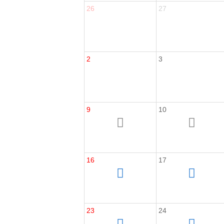
26
27
2
3
9
10
16
17
23
24