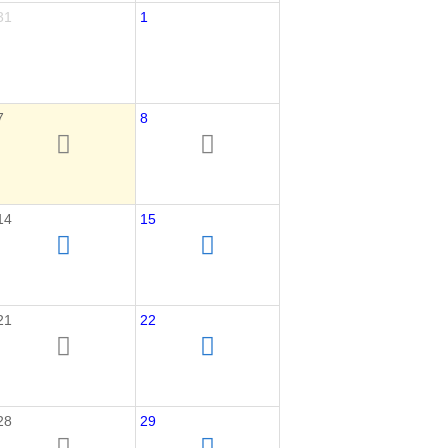
31
1
7
8
14
15
21
22
28
29