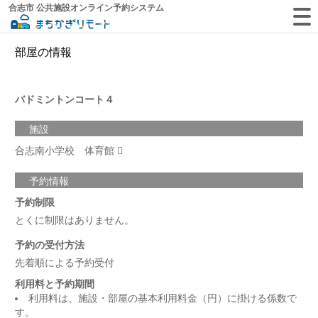
合志市 公共施設オンライン予約システム
部屋の情報
バドミントンコート４
施設
合志南小学校 体育館
予約情報
予約制限
とくに制限はありません。
予約の受付方法
先着順による予約受付
利用料と予約期間
利用料は、施設・部屋の基本利用料金（円）に掛ける係数で
す。