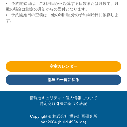
予約開始日は、ご利用日から起算する日数または月数で、月
数の場合は指定の月初からの受付となります。
予約開始日の空欄は、他の利用区分の予約開始日に依存しま
す。
空室カレンダー
部屋の一覧に戻る
情報セキュリティ・個人情報について
特定商取引法に基づく表記
Copyright © 株式会社 構造計画研究所
Ver.2604 (build 495a1da)