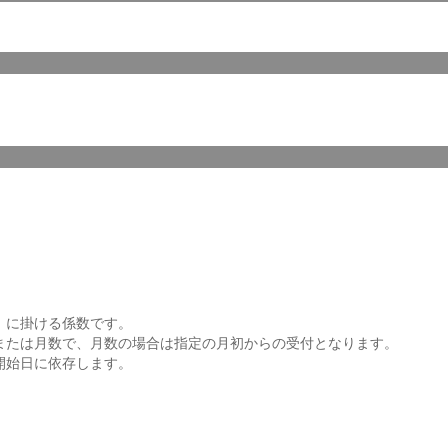
）に掛ける係数です。
または月数で、月数の場合は指定の月初からの受付となります。
開始日に依存します。