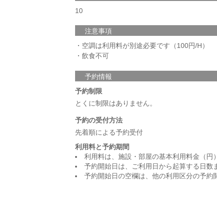
10
注意事項
・空調は利用料が別途必要です（100円/H）
・飲食不可
予約情報
予約制限
とくに制限はありません。
予約の受付方法
先着順による予約受付
利用料と予約期間
利用料は、施設・部屋の基本利用料金（円
予約開始日は、ご利用日から起算する日数
予約開始日の空欄は、他の利用区分の予約