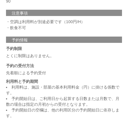
90
注意事項
・空調は利用料が別途必要です（100円/H）
・飲食不可
予約情報
予約制限
とくに制限はありません。
予約の受付方法
先着順による予約受付
利用料と予約期間
利用料は、施設・部屋の基本利用料金（円）に掛ける係数で
す。
予約開始日は、ご利用日から起算する日数または月数で、月
数の場合は指定の月初からの受付となります。
予約開始日の空欄は、他の利用区分の予約開始日に依存しま
す。